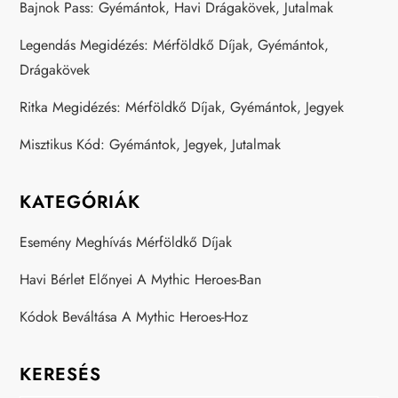
Bajnok Pass: Gyémántok, Havi Drágakövek, Jutalmak
i
Legendás Megidézés: Mérföldkő Díjak, Gyémántok,
n
Drágakövek
a
Ritka Megidézés: Mérföldkő Díjak, Gyémántok, Jegyek
t
Misztikus Kód: Gyémántok, Jegyek, Jutalmak
i
KATEGÓRIÁK
o
Esemény Meghívás Mérföldkő Díjak
n
Havi Bérlet Előnyei A Mythic Heroes-Ban
Kódok Beváltása A Mythic Heroes-Hoz
KERESÉS