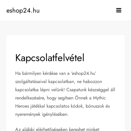
Skip
eshop24.hu
to
content
Kapcsolatfelvétel
Ha bármilyen kérdése van a ‘eshop24.hu’
szolgáltatásaival kapcsolatban, ne habozzon
kapcsolatba lépni velünk! Csapatunk készséggel áll
rendelkezésére, hogy segítsen Önnek a Mythic
Heroes játékkal kapcsolatos kódok, bónuszok és
nyeremények igénylésében.
Az alábbi elérhetőségeken kereshet minket: