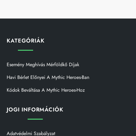
KATEGÓRIÁK
Esemény Meghívás Mérföldkő Díjak
Havi Bérlet Előnyei A Mythic Heroes-Ban
Kódok Beváltása A Mythic Heroes-Hoz
JOGI INFORMÁCIÓK
Adatvédelmi Szabályzat