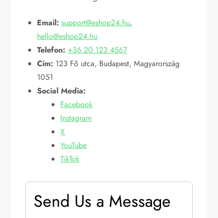
Email:
support@eshop24.hu
,
hello@eshop24.hu
Telefon:
+36 20 123 4567
Cím:
123 Fő utca, Budapest, Magyarország
1051
Social Media:
Facebook
Instagram
X
YouTube
TikTok
Send Us a Message