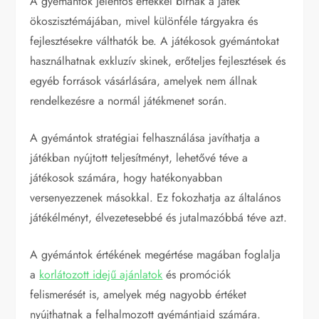
A gyémántok jelentős értékkel bírnak a játék
ökoszisztémájában, mivel különféle tárgyakra és
fejlesztésekre válthatók be. A játékosok gyémántokat
használhatnak exkluzív skinek, erőteljes fejlesztések és
egyéb források vásárlására, amelyek nem állnak
rendelkezésre a normál játékmenet során.
A gyémántok stratégiai felhasználása javíthatja a
játékban nyújtott teljesítményt, lehetővé téve a
játékosok számára, hogy hatékonyabban
versenyezzenek másokkal. Ez fokozhatja az általános
játékélményt, élvezetesebbé és jutalmazóbbá téve azt.
A gyémántok értékének megértése magában foglalja
a
korlátozott idejű ajánlatok
és promóciók
felismerését is, amelyek még nagyobb értéket
nyújthatnak a felhalmozott gyémántjaid számára.