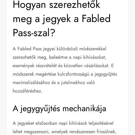
Hogyan szerezhetők
meg a jegyek a Fabled
Pass-szal?
A Fabled Pass jegyei különböző módszerekkel
szerezhetők meg, beleértve a napi kihívásokat,
események részvételét és közvetlen vásárlásokat. E
módszerek megértése kulcsfontosságú a jegygyűjtés
maximalizálásához és a jutalmakhoz való
hozzáféréshez.
A jegygyűjtés mechanikája
A jegyeket elsősorban napi kihívások teljesítésével
lehet megszerezni, amelyek rendszeresen frissülnek,