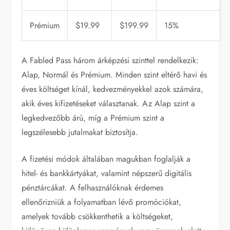
Prémium
$19.99
$199.99
15%
A Fabled Pass három árképzési szinttel rendelkezik:
Alap, Normál és Prémium. Minden szint eltérő havi és
éves költséget kínál, kedvezményekkel azok számára,
akik éves kifizetéseket választanak. Az Alap szint a
legkedvezőbb árú, míg a Prémium szint a
legszélesebb jutalmakat biztosítja.
A fizetési módok általában magukban foglalják a
hitel- és bankkártyákat, valamint népszerű digitális
pénztárcákat. A felhasználóknak érdemes
ellenőrizniük a folyamatban lévő promóciókat,
amelyek tovább csökkenthetik a költségeket,