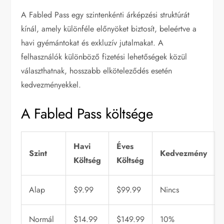
A Fabled Pass egy szintenkénti árképzési struktúrát
kínál, amely különféle előnyöket biztosít, beleértve a
havi gyémántokat és exkluzív jutalmakat. A
felhasználók különböző fizetési lehetőségek közül
választhatnak, hosszabb elköteleződés esetén
kedvezményekkel.
A Fabled Pass költsége
Havi
Éves
Szint
Kedvezmény
Költség
Költség
Alap
$9.99
$99.99
Nincs
Normál
$14.99
$149.99
10%