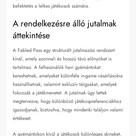
befektetés a lelkes játékosok számára.
A rendelkezésre álló jutalmak
áttekintése
A Fabled Pass egy strukturált jutalmazási rendszert
kínál, amely azonnali és hosszú távú előnyöket is
tartalmaz. A felhasználók havi gyémántokat
kereshetnek, amelyeket különféle in-game vásárlásokra
használhatnak, valamint exkluzív tárgyakat, amelyek
fokozzák a játékmenetet. A jutalmak úgy lettek
megtervezve, hogy különböző játékospreferenciákhoz
igazodjanak, biztosítva, hogy mindenki találjon valami
értékeset.
A gyémántokon kívül a játékosok különleges skineket,