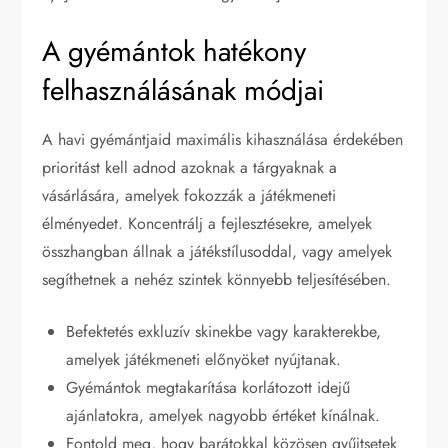
A gyémántok hatékony
felhasználásának módjai
A havi gyémántjaid maximális kihasználása érdekében
prioritást kell adnod azoknak a tárgyaknak a
vásárlására, amelyek fokozzák a játékmeneti
élményedet. Koncentrálj a fejlesztésekre, amelyek
összhangban állnak a játékstílusoddal, vagy amelyek
segíthetnek a nehéz szintek könnyebb teljesítésében.
Befektetés exkluzív skinekbe vagy karakterekbe,
amelyek játékmeneti előnyöket nyújtanak.
Gyémántok megtakarítása korlátozott idejű
ajánlatokra, amelyek nagyobb értéket kínálnak.
Fontold meg, hogy barátokkal közösen gyűjtsetek