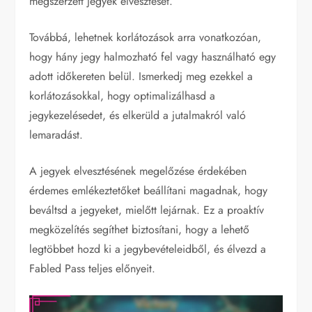
megszerzett jegyek elvesztését.
Továbbá, lehetnek korlátozások arra vonatkozóan,
hogy hány jegy halmozható fel vagy használható egy
adott időkereten belül. Ismerkedj meg ezekkel a
korlátozásokkal, hogy optimalizálhasd a
jegykezelésedet, és elkerüld a jutalmakról való
lemaradást.
A jegyek elvesztésének megelőzése érdekében
érdemes emlékeztetőket beállítani magadnak, hogy
beváltsd a jegyeket, mielőtt lejárnak. Ez a proaktív
megközelítés segíthet biztosítani, hogy a lehető
legtöbbet hozd ki a jegybevételeidből, és élvezd a
Fabled Pass teljes előnyeit.