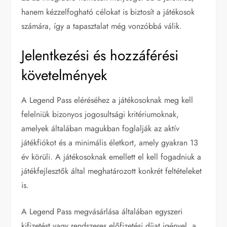
hanem kézzelfogható célokat is biztosít a játékosok
számára, így a tapasztalat még vonzóbbá válik.
Jelentkezési és hozzáférési
követelmények
A Legend Pass eléréséhez a játékosoknak meg kell
felelniük bizonyos jogosultsági kritériumoknak,
amelyek általában magukban foglalják az aktív
játékfiókot és a minimális életkort, amely gyakran 13
év körüli. A játékosoknak emellett el kell fogadniuk a
játékfejlesztők által meghatározott konkrét feltételeket
is.
A Legend Pass megvásárlása általában egyszeri
kifizetést vagy rendszeres előfizetési díjat igényel, a