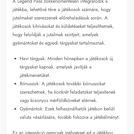
A Legend Pass zökkenőmentesen integrálódik a
játékba, lehetővé téve a játékosok számára, hogy
jutalmakat szerezzenek előrehaladásuk során. A
játékosok kihívásokat és küldetéseket teljesíthetnek,
hogy feloldják a jutalmak szintjeit, amelyek
gyémántokat és egyedi tárgyakat tartalmaznak.
Havi tárgyak: Minden hónapban a játékosok új
tárgyakat kapnak, amelyek javítják a
játékmenetüket.
Bónuszok: A játékosok további bónuszokat
szerezhetnek, ha konkrét feladatokat teljesítenek
vagy bizonyos mérföldköveket elérnek.
Gyémántok: Ezek felhasználhatók játékon belüli
valuta vásárlására, tovább fokozva a játékélményt.
Ez az integráció nemcsak mélységet ad a játékhoz,