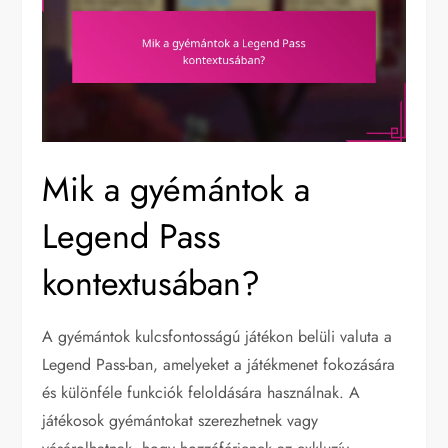
Mik a gyémántok a
Legend Pass
kontextusában?
A gyémántok kulcsfontosságú játékon belüli valuta a
Legend Pass-ban, amelyeket a játékmenet fokozására
és különféle funkciók feloldására használnak. A
játékosok gyémántokat szerezhetnek vagy