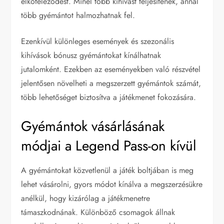
elköteleződést. Minél több kihívást teljesítenek, annál
több gyémántot halmozhatnak fel.
Ezenkívül különleges események és szezonális
kihívások bónusz gyémántokat kínálhatnak
jutalomként. Ezekben az eseményekben való részvétel
jelentősen növelheti a megszerzett gyémántok számát,
több lehetőséget biztosítva a játékmenet fokozására.
Gyémántok vásárlásának
módjai a Legend Pass-on kívül
A gyémántokat közvetlenül a játék boltjában is meg
lehet vásárolni, gyors módot kínálva a megszerzésükre
anélkül, hogy kizárólag a játékmenetre
támaszkodnának. Különböző csomagok állnak