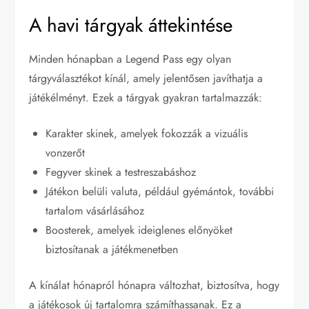
A havi tárgyak áttekintése
Minden hónapban a Legend Pass egy olyan
tárgyválasztékot kínál, amely jelentősen javíthatja a
játékélményt. Ezek a tárgyak gyakran tartalmazzák:
Karakter skinek, amelyek fokozzák a vizuális
vonzerőt
Fegyver skinek a testreszabáshoz
Játékon belüli valuta, például gyémántok, további
tartalom vásárlásához
Boosterek, amelyek ideiglenes előnyöket
biztosítanak a játékmenetben
A kínálat hónapról hónapra változhat, biztosítva, hogy
a játékosok új tartalomra számíthassanak. Ez a