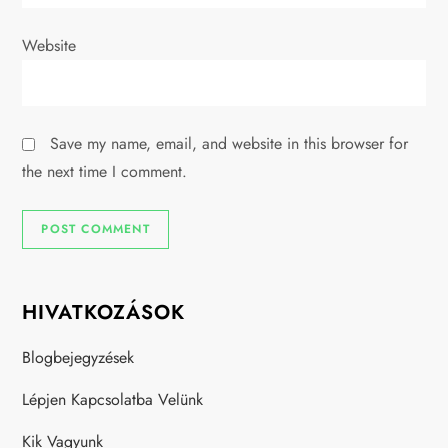
Website
Save my name, email, and website in this browser for
the next time I comment.
HIVATKOZÁSOK
Blogbejegyzések
Lépjen Kapcsolatba Velünk
Kik Vagyunk