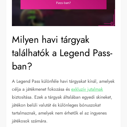
Milyen havi tárgyak
találhatók a Legend Pass-
ban?
A Legend Pass különféle havi tárgyakat kínál, amelyek
célja a játékmenet fokozása és
exkluzív jutalmak
biztosítása. Ezek a tárgyak általában egyedi skineket,
játékon belüli valutát és különleges bónuszokat
tartalmaznak, amelyek nem érhetők el az ingyenes
játékosok számára.