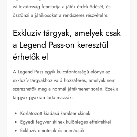
változatosság fenntartja a játék érdeklődését, és
ösztönzi a játékosokat a rendszeres részvételre.
Exkluzív tárgyak, amelyek csak
a Legend Pass-on keresztül
érhetők el
A Legend Pass egyik kulcsfontosságú előnye az
exkluzív tárgyakhoz való hozzáférés, amelyek nem
szerezhetők meg a normál játékmenet során. Ezek a
tárgyak gyakran tartalmazzák:
Korlátozott kiadású karakter skinek
Egyedi fegyver skinek különleges effektekkel
Exkluzív emote-ok és animációk