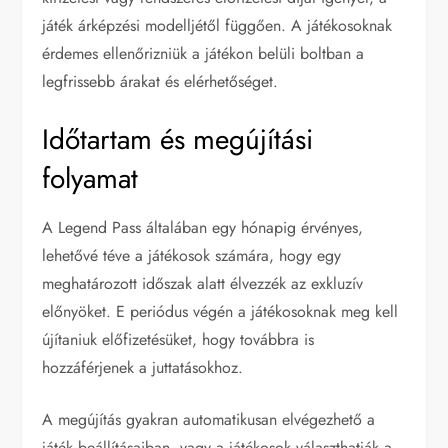
játék árképzési modelljétől függően. A játékosoknak
érdemes ellenőrizniük a játékon belüli boltban a
legfrissebb árakat és elérhetőséget.
Időtartam és megújítási
folyamat
A Legend Pass általában egy hónapig érvényes,
lehetővé téve a játékosok számára, hogy egy
meghatározott időszak alatt élvezzék az exkluzív
előnyöket. E periódus végén a játékosoknak meg kell
újítaniuk előfizetésüket, hogy továbbra is
hozzáférjenek a juttatásokhoz.
A megújítás gyakran automatikusan elvégezhető a
játék beállításaiban, vagy a játékosok választhatják a