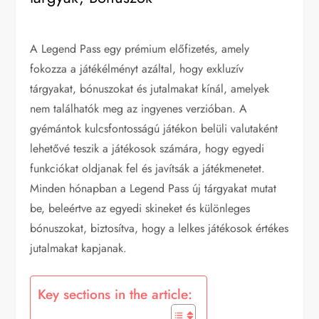
A Legend Pass egy prémium előfizetés, amely
fokozza a játékélményt azáltal, hogy exkluzív
tárgyakat, bónuszokat és jutalmakat kínál, amelyek
nem találhatók meg az ingyenes verzióban. A
gyémántok kulcsfontosságú játékon belüli valutaként
lehetővé teszik a játékosok számára, hogy egyedi
funkciókat oldjanak fel és javítsák a játékmenetet.
Minden hónapban a Legend Pass új tárgyakat mutat
be, beleértve az egyedi skineket és különleges
bónuszokat, biztosítva, hogy a lelkes játékosok értékes
jutalmakat kapjanak.
Key sections in the article: