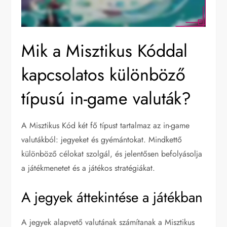
Mik a Misztikus Kóddal
kapcsolatos különböző
típusú in-game valuták?
A Misztikus Kód két fő típust tartalmaz az in-game
valutákból: jegyeket és gyémántokat. Mindkettő
különböző célokat szolgál, és jelentősen befolyásolja
a játékmenetet és a játékos stratégiákat.
A jegyek áttekintése a játékban
A jegyek alapvető valutának számítanak a Misztikus