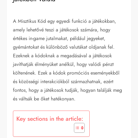
A Misztikus Kód egy egyedi funkció a játékokban,
amely lehetővé teszi a játékosok számára, hogy
értékes in-game jutalmakat, például jegyeket,
gyémántokat és különböző valutákat oldjanak fel.
Ezeknek a kódoknak a megadásával a játékosok
javíthatják élményüket anélkül, hogy valódi pénzt
költenének. Ezek a kódok promóciós eseményekből
és közösségi interakciókból származhatnak, ezért
fontos, hogy a játékosok tudják, hogyan találják meg
és váltsák be őket hatékonyan.
Key sections in the article: