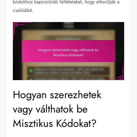
kódokhoz kapcsolódó feltételeket, hogy elkerüljék a
csalódást.
Hogyan szerezhetek
vagy válthatok be
Misztikus Kódokat?