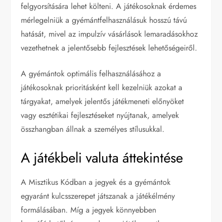
felgyorsítására lehet költeni. A játékosoknak érdemes
mérlegelniük a gyémántfelhasználásuk hosszú távú
hatását, mivel az impulzív vásárlások lemaradásokhoz
vezethetnek a jelentősebb fejlesztések lehetőségeiről.
A gyémántok optimális felhasználásához a
játékosoknak prioritásként kell kezelniük azokat a
tárgyakat, amelyek jelentős játékmeneti előnyöket
vagy esztétikai fejlesztéseket nyújtanak, amelyek
összhangban állnak a személyes stílusukkal.
A játékbeli valuta áttekintése
A Misztikus Kódban a jegyek és a gyémántok
egyaránt kulcsszerepet játszanak a játékélmény
formálásában. Míg a jegyek könnyebben