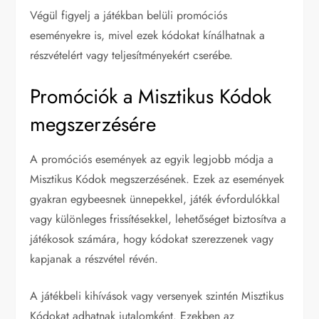
Végül figyelj a játékban belüli promóciós
eseményekre is, mivel ezek kódokat kínálhatnak a
részvételért vagy teljesítményekért cserébe.
Promóciók a Misztikus Kódok
megszerzésére
A promóciós események az egyik legjobb módja a
Misztikus Kódok megszerzésének. Ezek az események
gyakran egybeesnek ünnepekkel, játék évfordulókkal
vagy különleges frissítésekkel, lehetőséget biztosítva a
játékosok számára, hogy kódokat szerezzenek vagy
kapjanak a részvétel révén.
A játékbeli kihívások vagy versenyek szintén Misztikus
Kódokat adhatnak jutalomként. Ezekben az