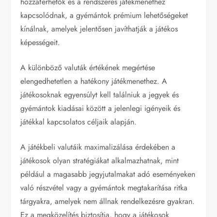
hozzáférhetők és a rendszeres játékmenethez
kapcsolódnak, a gyémántok prémium lehetőségeket
kínálnak, amelyek jelentősen javíthatják a játékos
képességeit.
A különböző valuták értékének megértése
elengedhetetlen a hatékony játékmenethez. A
játékosoknak egyensúlyt kell találniuk a jegyek és
gyémántok kiadásai között a jelenlegi igényeik és
játékkal kapcsolatos céljaik alapján.
A játékbeli valutáik maximalizálása érdekében a
játékosok olyan stratégiákat alkalmazhatnak, mint
például a magasabb jegyjutalmakat adó eseményeken
való részvétel vagy a gyémántok megtakarítása ritka
tárgyakra, amelyek nem állnak rendelkezésre gyakran.
Ez a megközelítés biztosítja, hogy a játékosok