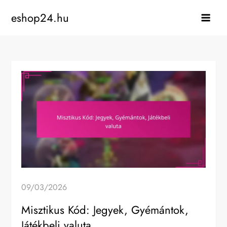
Skip
eshop24.hu
to
content
09/03/2026
Misztikus Kód: Jegyek, Gyémántok,
Játékbeli valuta