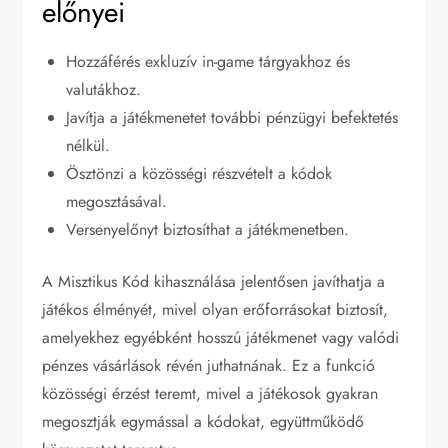
előnyei
Hozzáférés exkluzív in-game tárgyakhoz és
valutákhoz.
Javítja a játékmenetet további pénzügyi befektetés
nélkül.
Ösztönzi a közösségi részvételt a kódok
megosztásával.
Versenyelőnyt biztosíthat a játékmenetben.
A Misztikus Kód kihasználása jelentősen javíthatja a
játékos élményét, mivel olyan erőforrásokat biztosít,
amelyekhez egyébként hosszú játékmenet vagy valódi
pénzes vásárlások révén juthatnának. Ez a funkció
közösségi érzést teremt, mivel a játékosok gyakran
megosztják egymással a kódokat, együttműködő