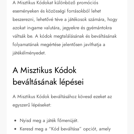
A Misztikus Kódokat különböző promóciós
eseményeken és közösségi forrásokból lehet
beszerezni, lehetővé téve a játékosok számára, hogy
azokat in-game valutára, jegyekre és gyémántokra
váltsák be. A kódok megtalálásának és beváltásának
folyamatának megértése jelentősen javíthatja a
játékélményedet.
A Misztikus Kódok
beváltásának lépései
A Misztikus Kódok beváltásához kövesd ezeket az
egyszerű lépéseket:
Nyisd meg a játék főmenüjét.
Keresd meg a “Kód beváltása” opciót, amely