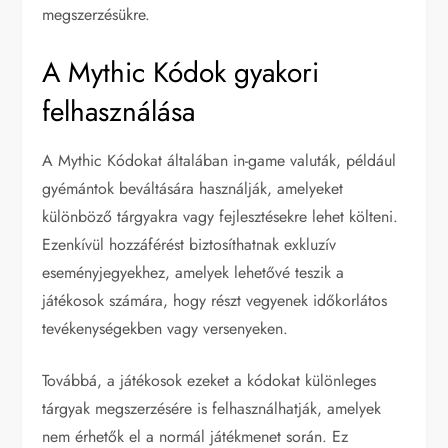
megszerzésükre.
A Mythic Kódok gyakori
felhasználása
A Mythic Kódokat általában in-game valuták, például
gyémántok beváltására használják, amelyeket
különböző tárgyakra vagy fejlesztésekre lehet költeni.
Ezenkívül hozzáférést biztosíthatnak exkluzív
eseményjegyekhez, amelyek lehetővé teszik a
játékosok számára, hogy részt vegyenek időkorlátos
tevékenységekben vagy versenyeken.
Továbbá, a játékosok ezeket a kódokat különleges
tárgyak megszerzésére is felhasználhatják, amelyek
nem érhetők el a normál játékmenet során. Ez