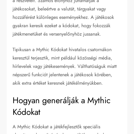
a részvételt. Számos előnyhöz juttathatják a
játékosokat, beleértve a valutát, tárgyakat vagy
hozzáférést különleges eseményekhez. A játékosok
gyakran keresik ezeket a kódokat, hogy fokozzák
játékmenetüket és versenyelőnyhöz jussanak.
Tipikusan a Mythic Kódokat hivatalos csatornákon
keresztül terjesztik, mint például közösségi média,
hírlevelek vagy játékesemények. Válthatóságuk miatt
népszerű funkciót jelentenek a játékosok körében,
akik extra értéket keresnek játékélményükben.
Hogyan generálják a Mythic
Kódokat
A Mythic Kódokat a játékfejlesztők speciális