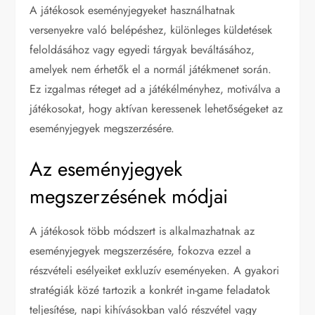
A játékosok eseményjegyeket használhatnak
versenyekre való belépéshez, különleges küldetések
feloldásához vagy egyedi tárgyak beváltásához,
amelyek nem érhetők el a normál játékmenet során.
Ez izgalmas réteget ad a játékélményhez, motiválva a
játékosokat, hogy aktívan keressenek lehetőségeket az
eseményjegyek megszerzésére.
Az eseményjegyek
megszerzésének módjai
A játékosok több módszert is alkalmazhatnak az
eseményjegyek megszerzésére, fokozva ezzel a
részvételi esélyeiket exkluzív eseményeken. A gyakori
stratégiák közé tartozik a konkrét in-game feladatok
teljesítése, napi kihívásokban való részvétel vagy