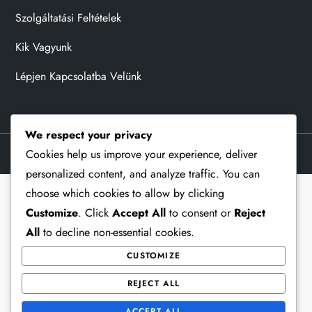
Szolgáltatási Feltételek
Kik Vagyunk
Lépjen Kapcsolatba Velünk
We respect your privacy
Theme Memorial Blog by
Kantipur Themes
Cookies help us improve your experience, deliver
personalized content, and analyze traffic. You can
choose which cookies to allow by clicking
Customize
. Click
Accept All
to consent or
Reject
All
to decline non-essential cookies.
CUSTOMIZE
REJECT ALL
ACCEPT ALL