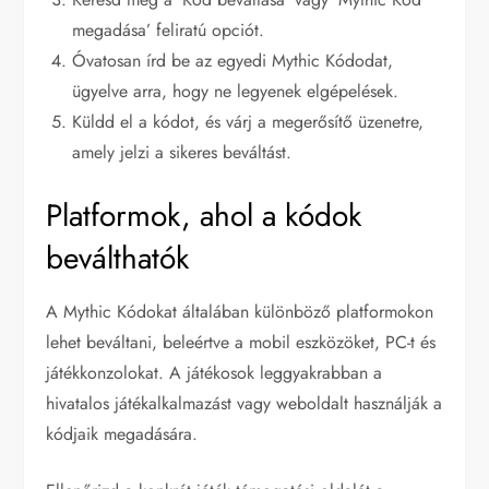
megadása’ feliratú opciót.
Óvatosan írd be az egyedi Mythic Kódodat,
ügyelve arra, hogy ne legyenek elgépelések.
Küldd el a kódot, és várj a megerősítő üzenetre,
amely jelzi a sikeres beváltást.
Platformok, ahol a kódok
beválthatók
A Mythic Kódokat általában különböző platformokon
lehet beváltani, beleértve a mobil eszközöket, PC-t és
játékkonzolokat. A játékosok leggyakrabban a
hivatalos játékalkalmazást vagy weboldalt használják a
kódjaik megadására.