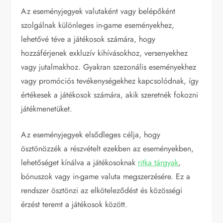
Az eseményjegyek valutaként vagy belépőként
szolgálnak különleges in-game eseményekhez,
lehetővé téve a játékosok számára, hogy
hozzáférjenek exkluzív kihívásokhoz, versenyekhez
vagy jutalmakhoz. Gyakran szezonális eseményekhez
vagy promóciós tevékenységekhez kapcsolódnak, így
értékesek a játékosok számára, akik szeretnék fokozni
játékmenetüket.
Az eseményjegyek elsődleges célja, hogy
ösztönözzék a részvételt ezekben az eseményekben,
lehetőséget kínálva a játékosoknak
ritka tárgyak
,
bónuszok vagy in-game valuta megszerzésére. Ez a
rendszer ösztönzi az elköteleződést és közösségi
érzést teremt a játékosok között.