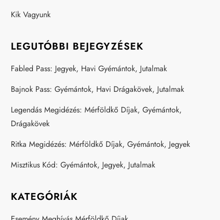
Kik Vagyunk
LEGUTÓBBI BEJEGYZÉSEK
Fabled Pass: Jegyek, Havi Gyémántok, Jutalmak
Bajnok Pass: Gyémántok, Havi Drágakövek, Jutalmak
Legendás Megidézés: Mérföldkő Díjak, Gyémántok,
Drágakövek
Ritka Megidézés: Mérföldkő Díjak, Gyémántok, Jegyek
Misztikus Kód: Gyémántok, Jegyek, Jutalmak
KATEGÓRIÁK
Esemény Meghívás Mérföldkő Díjak