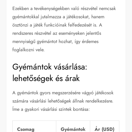
Ezekben a tevékenységekben való részvétel nemcsak
gyémántokkal jutalmazza a játékosokat, hanem
ösztönzi a játék funkcióinak felfedezését is. A
rendszeres részvétel az eseményeken jelentős
mennyiségű gyémántot hozhat, így érdemes
foglalkozni vele.
Gyémántok vásárlása:
lehetőségek és árak
A gyémántok gyors megszerzésére vágyó játékosok
számára vásárlási lehetőségek állnak rendelkezésre.
Íme a gyakori vásárlási szintek bontása:
Csomag
Gyémántok
Ár (USD)