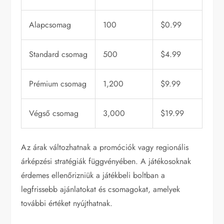
Alapcsomag
100
$0.99
Standard csomag
500
$4.99
Prémium csomag
1,200
$9.99
Végső csomag
3,000
$19.99
Az árak változhatnak a promóciók vagy regionális
árképzési stratégiák függvényében. A játékosoknak
érdemes ellenőrizniük a játékbeli boltban a
legfrissebb ajánlatokat és csomagokat, amelyek
további értéket nyújthatnak.