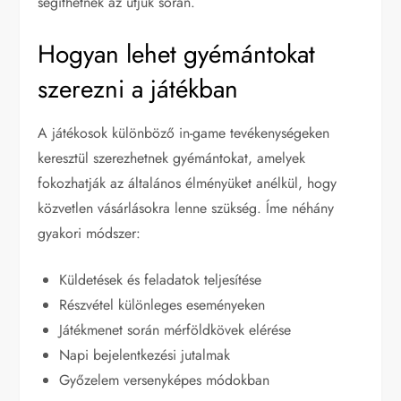
segíthetnek az útjuk során.
Hogyan lehet gyémántokat
szerezni a játékban
A játékosok különböző in-game tevékenységeken
keresztül szerezhetnek gyémántokat, amelyek
fokozhatják az általános élményüket anélkül, hogy
közvetlen vásárlásokra lenne szükség. Íme néhány
gyakori módszer:
Küldetések és feladatok teljesítése
Részvétel különleges eseményeken
Játékmenet során mérföldkövek elérése
Napi bejelentkezési jutalmak
Győzelem versenyképes módokban