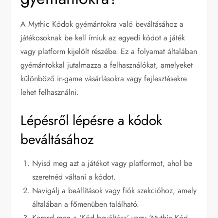
A Mythic Kódok gyémántokra való beváltásához a
játékosoknak be kell írniuk az egyedi kódot a játék
vagy platform kijelölt részébe. Ez a folyamat általában
gyémántokkal jutalmazza a felhasználókat, amelyeket
különböző in-game vásárlásokra vagy fejlesztésekre
lehet felhasználni.
Lépésről lépésre a kódok
beváltásához
Nyisd meg azt a játékot vagy platformot, ahol be
szeretnéd váltani a kódot.
Navigálj a beállítások vagy fiók szekcióhoz, amely
általában a főmenüben található.
Keresd meg a ‘Kód beváltása’ vagy ‘Mythic Kód