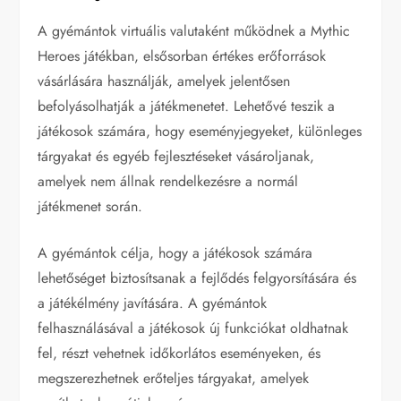
A gyémántok virtuális valutaként működnek a Mythic
Heroes játékban, elsősorban értékes erőforrások
vásárlására használják, amelyek jelentősen
befolyásolhatják a játékmenetet. Lehetővé teszik a
játékosok számára, hogy eseményjegyeket, különleges
tárgyakat és egyéb fejlesztéseket vásároljanak,
amelyek nem állnak rendelkezésre a normál
játékmenet során.
A gyémántok célja, hogy a játékosok számára
lehetőséget biztosítsanak a fejlődés felgyorsítására és
a játékélmény javítására. A gyémántok
felhasználásával a játékosok új funkciókat oldhatnak
fel, részt vehetnek időkorlátos eseményeken, és
megszerezhetnek erőteljes tárgyakat, amelyek