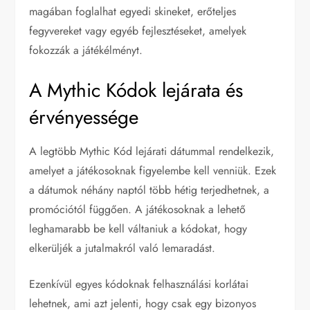
magában foglalhat egyedi skineket, erőteljes
fegyvereket vagy egyéb fejlesztéseket, amelyek
fokozzák a játékélményt.
A Mythic Kódok lejárata és
érvényessége
A legtöbb Mythic Kód lejárati dátummal rendelkezik,
amelyet a játékosoknak figyelembe kell venniük. Ezek
a dátumok néhány naptól több hétig terjedhetnek, a
promóciótól függően. A játékosoknak a lehető
leghamarabb be kell váltaniuk a kódokat, hogy
elkerüljék a jutalmakról való lemaradást.
Ezenkívül egyes kódoknak felhasználási korlátai
lehetnek, ami azt jelenti, hogy csak egy bizonyos