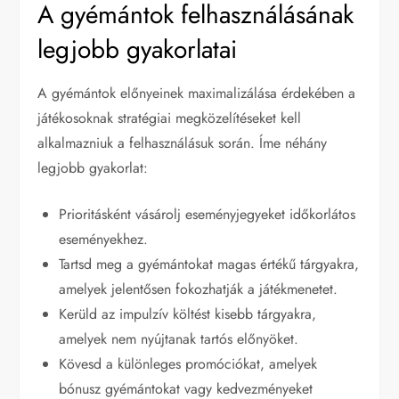
A gyémántok felhasználásának
legjobb gyakorlatai
A gyémántok előnyeinek maximalizálása érdekében a
játékosoknak stratégiai megközelítéseket kell
alkalmazniuk a felhasználásuk során. Íme néhány
legjobb gyakorlat:
Prioritásként vásárolj eseményjegyeket időkorlátos
eseményekhez.
Tartsd meg a gyémántokat magas értékű tárgyakra,
amelyek jelentősen fokozhatják a játékmenetet.
Kerüld az impulzív költést kisebb tárgyakra,
amelyek nem nyújtanak tartós előnyöket.
Kövesd a különleges promóciókat, amelyek
bónusz gyémántokat vagy kedvezményeket