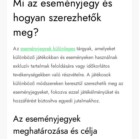
Mi az eseményjegy és
hogyan szerezhetők
meg?
Az
eseményjegyek különleges
tárgyak, amelyeket
különböző játékokban és eseményeken használnak
exkluzív tartalmak feloldására vagy időkorlátos
tevékenységekben való részvételre. A játékosok
különböző módszereken keresztül szerezhetik meg az
eseményjegyeket, fokozva ezzel játékélményüket és
hozzáférést biztosítva egyedi jutalmakhoz.
Az eseményjegyek
meghatározása és célja