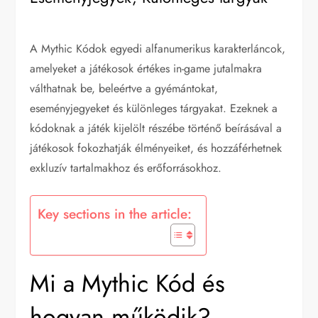
A Mythic Kódok egyedi alfanumerikus karakterláncok,
amelyeket a játékosok értékes in-game jutalmakra
válthatnak be, beleértve a gyémántokat,
eseményjegyeket és különleges tárgyakat. Ezeknek a
kódoknak a játék kijelölt részébe történő beírásával a
játékosok fokozhatják élményeiket, és hozzáférhetnek
exkluzív tartalmakhoz és erőforrásokhoz.
Key sections in the article:
Mi a Mythic Kód és
hogyan működik?