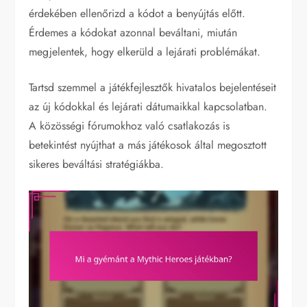
érdekében ellenőrizd a kódot a benyújtás előtt.
Érdemes a kódokat azonnal beváltani, miután
megjelentek, hogy elkerüld a lejárati problémákat.
Tartsd szemmel a játékfejlesztők hivatalos bejelentéseit
az új kódokkal és lejárati dátumaikkal kapcsolatban.
A közösségi fórumokhoz való csatlakozás is
betekintést nyújthat a más játékosok által megosztott
sikeres beváltási stratégiákba.