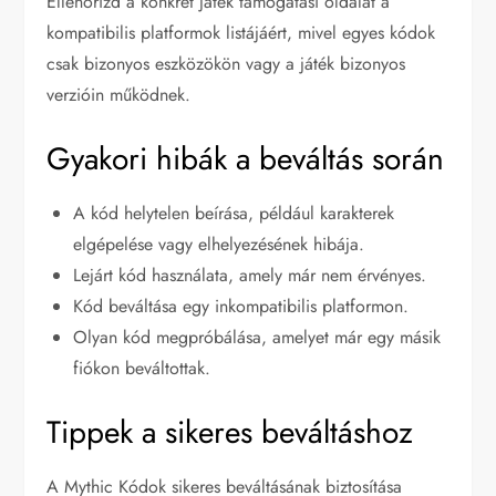
Ellenőrizd a konkrét játék támogatási oldalát a
kompatibilis platformok listájáért, mivel egyes kódok
csak bizonyos eszközökön vagy a játék bizonyos
verzióin működnek.
Gyakori hibák a beváltás során
A kód helytelen beírása, például karakterek
elgépelése vagy elhelyezésének hibája.
Lejárt kód használata, amely már nem érvényes.
Kód beváltása egy inkompatibilis platformon.
Olyan kód megpróbálása, amelyet már egy másik
fiókon beváltottak.
Tippek a sikeres beváltáshoz
A Mythic Kódok sikeres beváltásának biztosítása