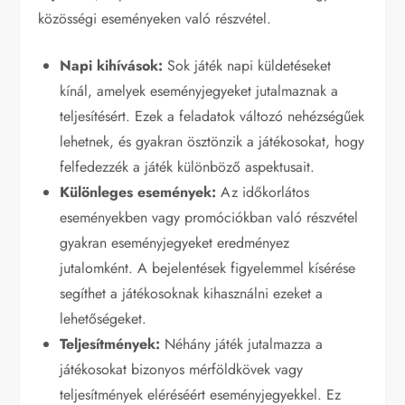
közösségi eseményeken való részvétel.
Napi kihívások:
Sok játék napi küldetéseket
kínál, amelyek eseményjegyeket jutalmaznak a
teljesítésért. Ezek a feladatok változó nehézségűek
lehetnek, és gyakran ösztönzik a játékosokat, hogy
felfedezzék a játék különböző aspektusait.
Különleges események:
Az időkorlátos
eseményekben vagy promóciókban való részvétel
gyakran eseményjegyeket eredményez
jutalomként. A bejelentések figyelemmel kísérése
segíthet a játékosoknak kihasználni ezeket a
lehetőségeket.
Teljesítmények:
Néhány játék jutalmazza a
játékosokat bizonyos mérföldkövek vagy
teljesítmények eléréséért eseményjegyekkel. Ez