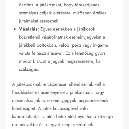
ösztönzi a játékosokat, hogy törekedjenek
személyes céljaik elérésére, miközben értékes
jutalmakat szereznek.
Vásárlás:
Egyes esetekben a játékosok
közvetlenül vásárolhatnak eseményjegyeket a
játékbeli boltokban, valódi pénz vagy in-game
valuta felhasználásával. Ez a lehetőség gyors
módot biztosít a jegyek megszerzésére, ha
szükséges.
A játékosoknak rendszeresen ellenőrizniük kell a
frissítéseket és eseményeket a játékaikban, hogy
maximalizálják az eseményjegyek megszerzésének
lehetőségeit. A játék közösségével való
kapcsolattartás szintén betekintést nyújthat a közelgő
eseményekbe és a jegyek megszerzésének