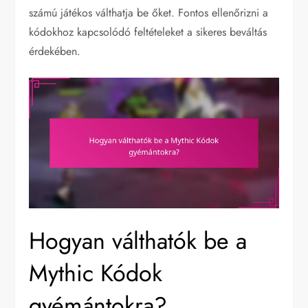
számú játékos válthatja be őket. Fontos ellenőrizni a
kódokhoz kapcsolódó feltételeket a sikeres beváltás
érdekében.
Hogyan válthatók be a
Mythic Kódok
gyémántokra?