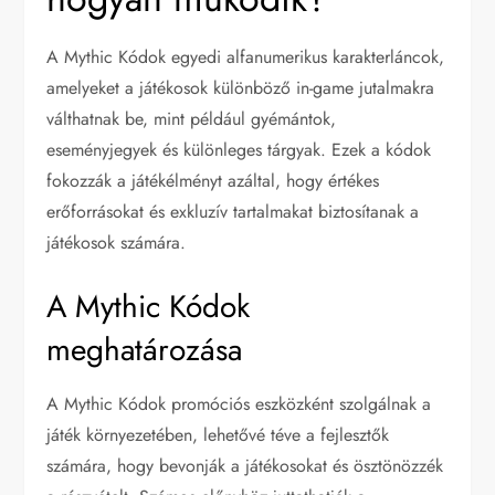
A Mythic Kódok egyedi alfanumerikus karakterláncok,
amelyeket a játékosok különböző in-game jutalmakra
válthatnak be, mint például gyémántok,
eseményjegyek és különleges tárgyak. Ezek a kódok
fokozzák a játékélményt azáltal, hogy értékes
erőforrásokat és exkluzív tartalmakat biztosítanak a
játékosok számára.
A Mythic Kódok
meghatározása
A Mythic Kódok promóciós eszközként szolgálnak a
játék környezetében, lehetővé téve a fejlesztők
számára, hogy bevonják a játékosokat és ösztönözzék