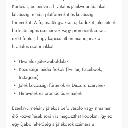
Kódokat, beleértve a hivatalos játékweboldalakat,
közösségi média platformokat és közösségi
fórumokat. A fejlesztők gyakran új kódokat jelentetnek
be különleges események vagy promóciók során,
ezért fontos, hogy kapcsolatban maradjanak a
hivatalos csatornákkal.
Hivatalos játékweboldalak
Közösségi média fiókok (Twitter, Facebook,
Instagram)
Játék közösségi fórumok és Discord szerverek
Hírlevelek és promóciós e-mailek
Ezenkívül néhány játékos befolyásoló vagy streamer
élő közvetítések során is megoszthat kódokat, így ez
egy újabb lehetőség a játékosok számára a