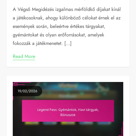
A Végső Megidézés izgalmas mérföldkő díjakat kínál
a játékosoknak, ahogy különböző célokat érnek el az
események során, beleértve értékes tárgyakat,
gyémántokat és olyan erőforrásokat, amelyek
fokozzák a játékmenetet. […]
Read More
19/02/2026