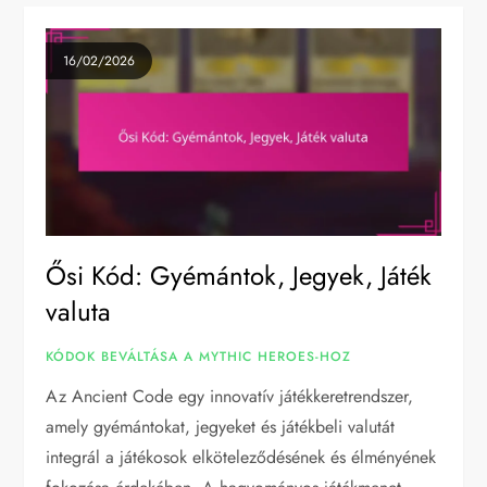
16/02/2026
Ősi Kód: Gyémántok, Jegyek, Játék
valuta
KÓDOK BEVÁLTÁSA A MYTHIC HEROES-HOZ
Az Ancient Code egy innovatív játékkeretrendszer,
amely gyémántokat, jegyeket és játékbeli valutát
integrál a játékosok elköteleződésének és élményének