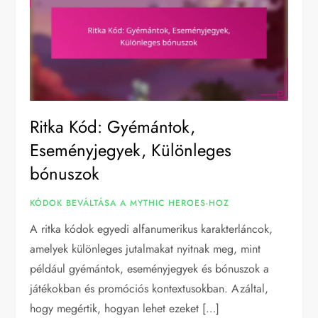
Ritka Kód: Gyémántok,
Eseményjegyek, Különleges
bónuszok
KÓDOK BEVÁLTÁSA A MYTHIC HEROES-HOZ
A ritka kódok egyedi alfanumerikus karakterláncok,
amelyek különleges jutalmakat nyitnak meg, mint
például gyémántok, eseményjegyek és bónuszok a
játékokban és promóciós kontextusokban. Azáltal,
hogy megértik, hogyan lehet ezeket […]