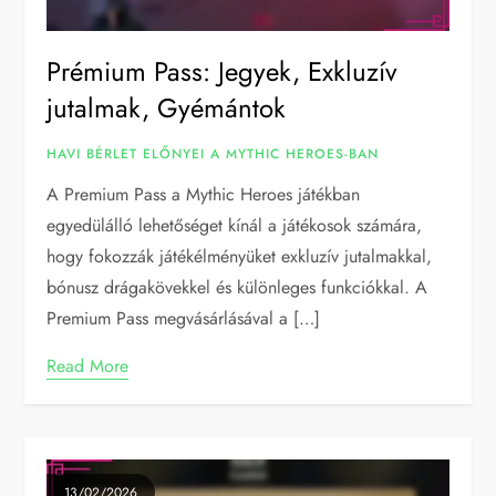
Prémium Pass: Jegyek, Exkluzív
jutalmak, Gyémántok
HAVI BÉRLET ELŐNYEI A MYTHIC HEROES-BAN
A Premium Pass a Mythic Heroes játékban
egyedülálló lehetőséget kínál a játékosok számára,
hogy fokozzák játékélményüket exkluzív jutalmakkal,
bónusz drágakövekkel és különleges funkciókkal. A
Premium Pass megvásárlásával a […]
Read More
13/02/2026