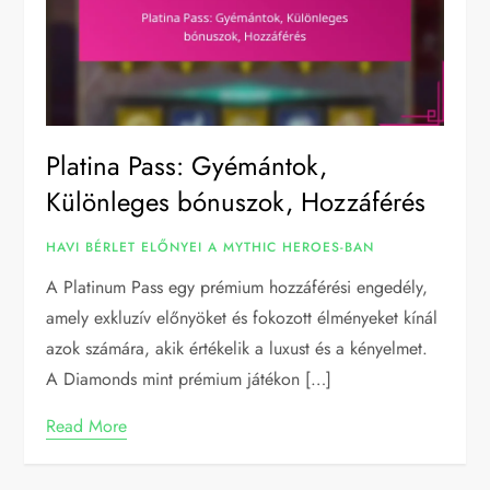
Platina Pass: Gyémántok,
Különleges bónuszok, Hozzáférés
HAVI BÉRLET ELŐNYEI A MYTHIC HEROES-BAN
A Platinum Pass egy prémium hozzáférési engedély,
amely exkluzív előnyöket és fokozott élményeket kínál
azok számára, akik értékelik a luxust és a kényelmet.
A Diamonds mint prémium játékon […]
Read More