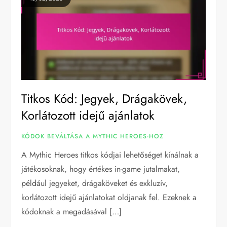
Titkos Kód: Jegyek, Drágakövek,
Korlátozott idejű ajánlatok
KÓDOK BEVÁLTÁSA A MYTHIC HEROES-HOZ
A Mythic Heroes titkos kódjai lehetőséget kínálnak a
játékosoknak, hogy értékes in-game jutalmakat,
például jegyeket, drágaköveket és exkluzív,
korlátozott idejű ajánlatokat oldjanak fel. Ezeknek a
kódoknak a megadásával […]