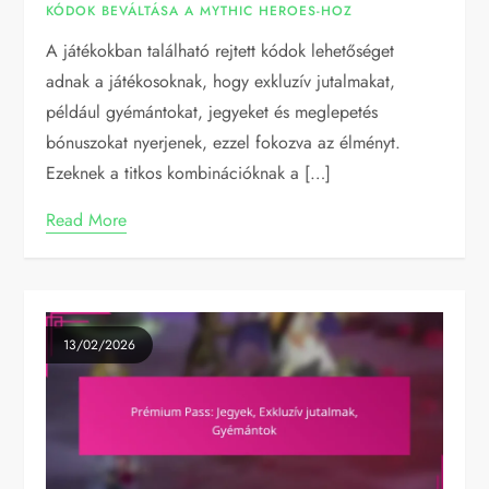
KÓDOK BEVÁLTÁSA A MYTHIC HEROES-HOZ
A játékokban található rejtett kódok lehetőséget
adnak a játékosoknak, hogy exkluzív jutalmakat,
például gyémántokat, jegyeket és meglepetés
bónuszokat nyerjenek, ezzel fokozva az élményt.
Ezeknek a titkos kombinációknak a […]
Read More
13/02/2026