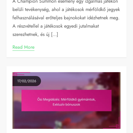
A Champion Summon esemény egy izgalmas játékon
belüli tevékenység, ahol a játékosok mérföldkő jegyek
felhasználásával erőteljes bajnokokat idézhetnek meg.
A részvétellel a játékosok egyedi jutalmakat
szerezhetnek, és új […]
Read More
17/02/2026