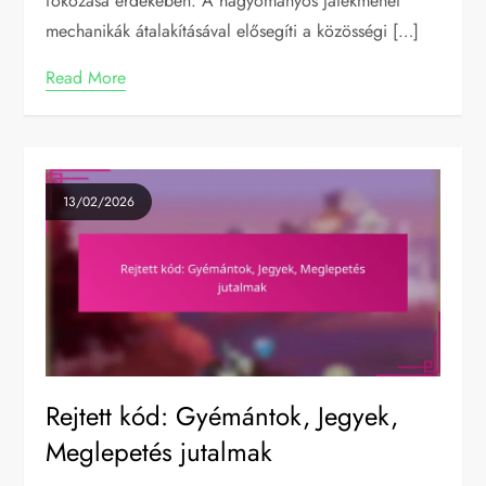
fokozása érdekében. A hagyományos játékmenet
mechanikák átalakításával elősegíti a közösségi […]
Read More
13/02/2026
Rejtett kód: Gyémántok, Jegyek,
Meglepetés jutalmak