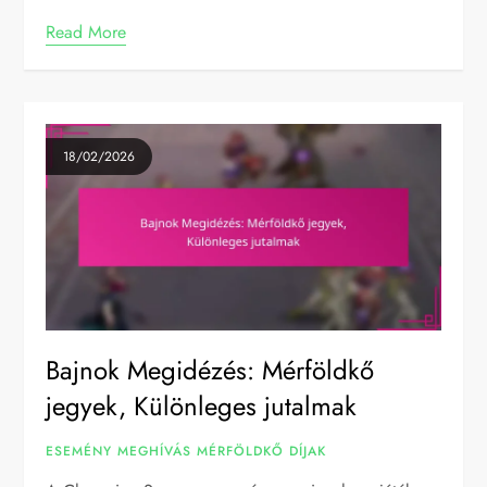
Read More
18/02/2026
Bajnok Megidézés: Mérföldkő
jegyek, Különleges jutalmak
ESEMÉNY MEGHÍVÁS MÉRFÖLDKŐ DÍJAK