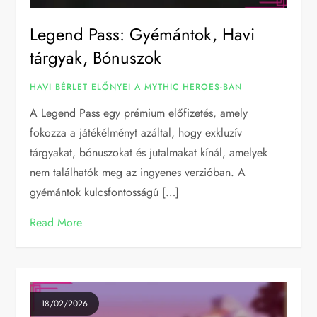
Legend Pass: Gyémántok, Havi
tárgyak, Bónuszok
HAVI BÉRLET ELŐNYEI A MYTHIC HEROES-BAN
A Legend Pass egy prémium előfizetés, amely
fokozza a játékélményt azáltal, hogy exkluzív
tárgyakat, bónuszokat és jutalmakat kínál, amelyek
nem találhatók meg az ingyenes verzióban. A
gyémántok kulcsfontosságú […]
Read More
18/02/2026