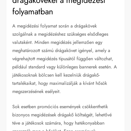
drágaköveket a megidézési
folyamatban
A megidézési folyamat során a drágakövek
szolgálnak a megidézéshez szükséges elsődleges
valutaként. Minden megidézés jellemzően egy
meghatározott számú drágakövet igényel, amely a
végrehajtott megidézés típusától függően változhat,
például standard vagy különleges bannerek esetén. A
játékosoknak bölcsen kell kezelniük drágakő-
tartalékaikat, hogy maximalizálják a kívánt hősök
megszerzésének esélyeit.
Sok esetben promóciós események csökkenthetik
bizonyos megidézések drágakő költségét, lehetővé
téve a játékosok számára, hogy hatékonyabban