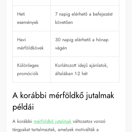
Heti
7 napig elérhető a befejezést
események
követően
Havi
30 napig elérhető a hónap
mérföldkövek
végén
Különleges
Korlátozott idejű ajánlatok,
promóciók
általában 1-2 hét
A korábbi mérföldkő jutalmak
példái
A korábbi
mérföldkő jutalmak
változatos vonzó
tárgyakat tartalmaztak, amelyek motiválták a