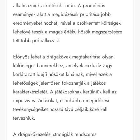
alkalmazniuk a költésük során. A promóciós
események alatt a megidézések prioritása jobb
eredményeket hozhat, mivel a csökkentett költségek
lehetővé teszik a magas értékű hősök megszerzésére
tett több próbálkozást.
Előnyös lehet a drágakövek megtakarítása olyan
különleges bannerekhez, amelyek exkluzív vagy
korlátozott idejű hősöket kínálnak, mivel ezek a
lehetőségek jelentősen fokozhatják a játékos
karakterkészletét. A játékosoknak kerülniük kell az
impulzív vásárlásokat, és inkább a megidézési
tevékenységeiket hosszú távú céljaik köré kell
tervezniük.
A drágakőkezelési stratégiák rendszeres