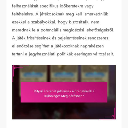
felhasználását specifikus időkeretekre vagy
feltételekre. A játékosoknak meg kell ismerkedniük
ezekkel a szabályokkal, hogy biztosítsák, nem
maradnak le a potenciális megidézési lehetőségekről.
A játék frissítéseinek és bejelentéseinek rendszeres
ellenőrzése segíthet a játékosoknak naprakészen
tartani a jegyhasználati politikák esetleges változásait.