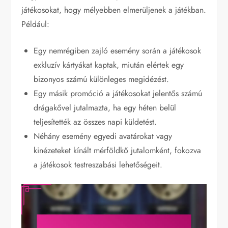
játékosokat, hogy mélyebben elmerüljenek a játékban.
Például:
Egy nemrégiben zajló esemény során a játékosok
exkluzív kártyákat kaptak, miután elértek egy
bizonyos számú különleges megidézést.
Egy másik promóció a játékosokat jelentős számú
drágakővel jutalmazta, ha egy héten belül
teljesítették az összes napi küldetést.
Néhány esemény egyedi avatárokat vagy
kinézeteket kínált mérföldkő jutalomként, fokozva
a játékosok testreszabási lehetőségeit.