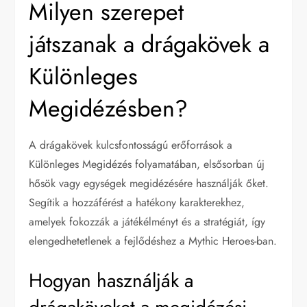
Milyen szerepet
játszanak a drágakövek a
Különleges
Megidézésben?
A drágakövek kulcsfontosságú erőforrások a
Különleges Megidézés folyamatában, elsősorban új
hősök vagy egységek megidézésére használják őket.
Segítik a hozzáférést a hatékony karakterekhez,
amelyek fokozzák a játékélményt és a stratégiát, így
elengedhetetlenek a fejlődéshez a Mythic Heroes-ban.
Hogyan használják a