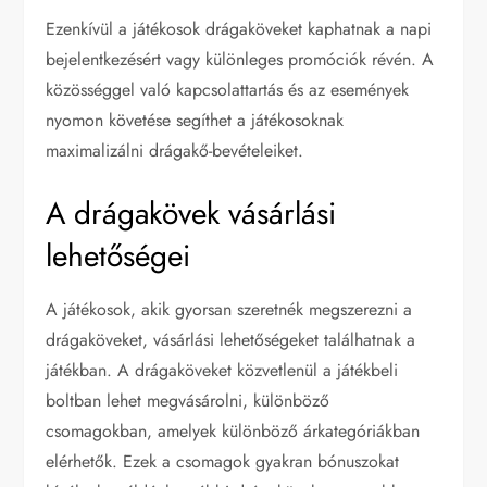
Ezenkívül a játékosok drágaköveket kaphatnak a napi
bejelentkezésért vagy különleges promóciók révén. A
közösséggel való kapcsolattartás és az események
nyomon követése segíthet a játékosoknak
maximalizálni drágakő-bevételeiket.
A drágakövek vásárlási
lehetőségei
A játékosok, akik gyorsan szeretnék megszerezni a
drágaköveket, vásárlási lehetőségeket találhatnak a
játékban. A drágaköveket közvetlenül a játékbeli
boltban lehet megvásárolni, különböző
csomagokban, amelyek különböző árkategóriákban
elérhetők. Ezek a csomagok gyakran bónuszokat