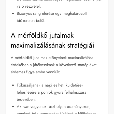
való részvétel.
Bizonyos rang elérése egy meghatározott
időkereten belül.
A mérföldkő jutalmak
maximalizálásának stratégiái
A mérföldkő jutalmak előnyeinek maximalizálása
érdekében a játékosoknak a következő stratégiákat
érdemes figyelembe venniük:
Fókuszáljanak a napi és heti küldetések
teljesítésére a pontok gyors felhalmozása
érdekében.
Aktívan vegyenek részt olyan eseményeken,
amelyek bónuszpontokat kínálnak a különleges