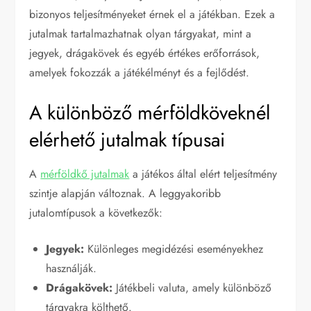
bizonyos teljesítményeket érnek el a játékban. Ezek a
jutalmak tartalmazhatnak olyan tárgyakat, mint a
jegyek, drágakövek és egyéb értékes erőforrások,
amelyek fokozzák a játékélményt és a fejlődést.
A különböző mérföldköveknél
elérhető jutalmak típusai
A
mérföldkő jutalmak
a játékos által elért teljesítmény
szintje alapján változnak. A leggyakoribb
jutalomtípusok a következők:
Jegyek:
Különleges megidézési eseményekhez
használják.
Drágakövek:
Játékbeli valuta, amely különböző
tárgyakra költhető.