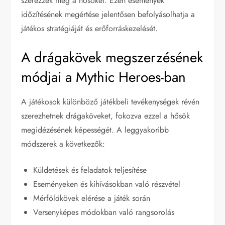
szerezzék meg a hősöket. Ezen események
időzítésének megértése jelentősen befolyásolhatja a
játékos stratégiáját és erőforráskezelését.
A drágakövek megszerzésének
módjai a Mythic Heroes-ban
A játékosok különböző játékbeli tevékenységek révén
szerezhetnek drágaköveket, fokozva ezzel a hősök
megidézésének képességét. A leggyakoribb
módszerek a következők:
Küldetések és feladatok teljesítése
Eseményeken és kihívásokban való részvétel
Mérföldkövek elérése a játék során
Versenyképes módokban való rangsorolás