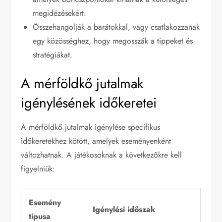
megidézésekért.
Összehangolják a barátokkal, vagy csatlakozzanak
egy közösséghez, hogy megosszák a tippeket és
stratégiákat.
A mérföldkő jutalmak
igénylésének időkeretei
A mérföldkő jutalmak igénylése specifikus
időkeretekhez kötött, amelyek eseményenként
változhatnak. A játékosoknak a következőkre kell
figyelniük:
Esemény
Igénylési időszak
típusa