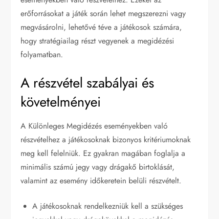
erőforrásokat a játék során lehet megszerezni vagy
megvásárolni, lehetővé téve a játékosok számára,
hogy stratégiailag részt vegyenek a megidézési
folyamatban.
A részvétel szabályai és
követelményei
A Különleges Megidézés eseményekben való
részvételhez a játékosoknak bizonyos kritériumoknak
meg kell felelniük. Ez gyakran magában foglalja a
minimális számú jegy vagy drágakő birtoklását,
valamint az esemény időkeretein belüli részvételt.
A játékosoknak rendelkezniük kell a szükséges