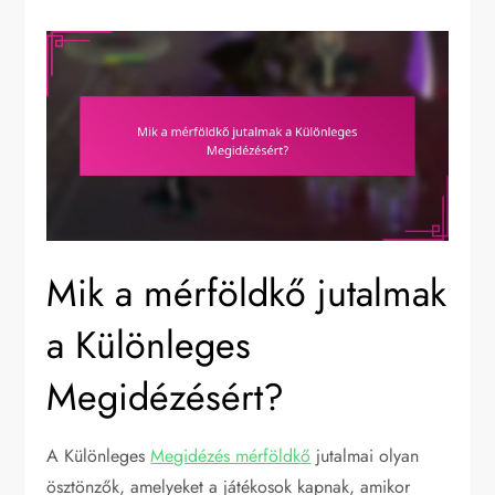
Mik a mérföldkő jutalmak
a Különleges
Megidézésért?
A Különleges
Megidézés mérföldkő
jutalmai olyan
ösztönzők, amelyeket a játékosok kapnak, amikor