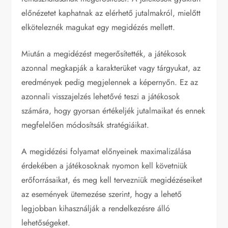
előnézetet kaphatnak az elérhető jutalmakról, mielőtt
elköteleznék magukat egy megidézés mellett.
Miután a megidézést megerősítették, a játékosok
azonnal megkapják a karakterüket vagy tárgyukat, az
eredmények pedig megjelennek a képernyőn. Ez az
azonnali visszajelzés lehetővé teszi a játékosok
számára, hogy gyorsan értékeljék jutalmaikat és ennek
megfelelően módosítsák stratégiáikat.
A megidézési folyamat előnyeinek maximalizálása
érdekében a játékosoknak nyomon kell követniük
erőforrásaikat, és meg kell tervezniük megidézéseiket
az események ütemezése szerint, hogy a lehető
legjobban kihasználják a rendelkezésre álló
lehetőségeket.