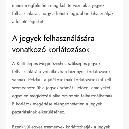
ennek megfelelően meg kell tervezniük a jegyek
felhasználását, hogy a lehető legjobban kihasználják
a lehetőségeiket.
A jegyek felhasználására
vonatkozó korlátozások
A Különleges Megidézéshez szükséges jegyek
felhasználására vonatkozóan bizonyos korlátozások
vannak. Például a játékosoknak korlátozásokkal kell
szembenézniük a jegyek számát illetően, amelyeket
egyetlen megidézési alkalom során felhasználhatnak.
E korlátok megértése elengedhetetlen a jegyek
pazarlásának elkerüléséhez.
Ezenkívül egyes események korlátozhatják a jegyek