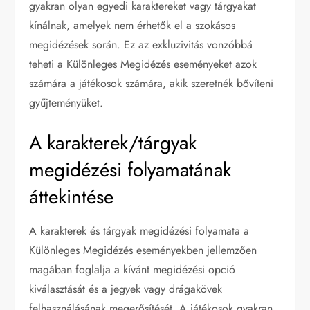
gyakran olyan egyedi karaktereket vagy tárgyakat
kínálnak, amelyek nem érhetők el a szokásos
megidézések során. Ez az exkluzivitás vonzóbbá
teheti a Különleges Megidézés eseményeket azok
számára a játékosok számára, akik szeretnék bővíteni
gyűjteményüket.
A karakterek/tárgyak
megidézési folyamatának
áttekintése
A karakterek és tárgyak megidézési folyamata a
Különleges Megidézés eseményekben jellemzően
magában foglalja a kívánt megidézési opció
kiválasztását és a jegyek vagy drágakövek
felhasználásának megerősítését. A játékosok gyakran