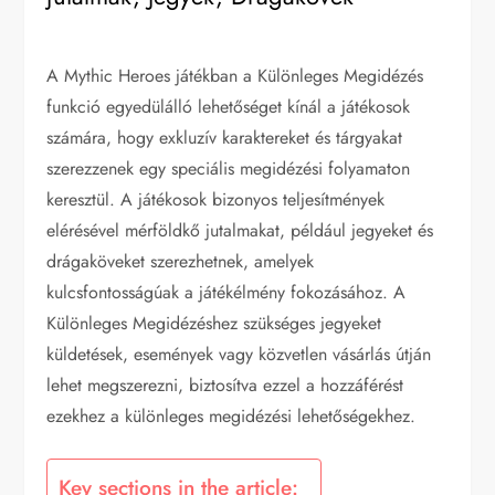
A Mythic Heroes játékban a Különleges Megidézés
funkció egyedülálló lehetőséget kínál a játékosok
számára, hogy exkluzív karaktereket és tárgyakat
szerezzenek egy speciális megidézési folyamaton
keresztül. A játékosok bizonyos teljesítmények
elérésével mérföldkő jutalmakat, például jegyeket és
drágaköveket szerezhetnek, amelyek
kulcsfontosságúak a játékélmény fokozásához. A
Különleges Megidézéshez szükséges jegyeket
küldetések, események vagy közvetlen vásárlás útján
lehet megszerezni, biztosítva ezzel a hozzáférést
ezekhez a különleges megidézési lehetőségekhez.
Key sections in the article: