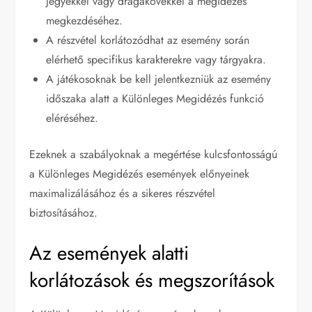
jegyekkel vagy drágakövekkel a megidézés
megkezdéséhez.
A részvétel korlátozódhat az esemény során
elérhető specifikus karakterekre vagy tárgyakra.
A játékosoknak be kell jelentkezniük az esemény
időszaka alatt a Különleges Megidézés funkció
eléréséhez.
Ezeknek a szabályoknak a megértése kulcsfontosságú
a Különleges Megidézés események előnyeinek
maximalizálásához és a sikeres részvétel
biztosításához.
Az események alatti
korlátozások és megszorítások