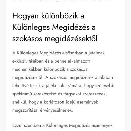
Hogyan különbözik a
Különleges Megidézés a
szokásos megidézésektől
A Különleges Megidézés elsősorban a jutalmak
exkluzivitásában és a benne alkalmazott
mechanikákban különbözik a szokásos
megidézésektől. A szokásos megidézések általában
lehetővé teszik a játékosok számára, hogy szélesebb
spektrumú karaktereket és tárgyakat szerezzenek,
anélkül, hogy a korlátozott idejű események
megszorításai érvényesülnének.
Ezzel szemben a Különleges Megidézés események