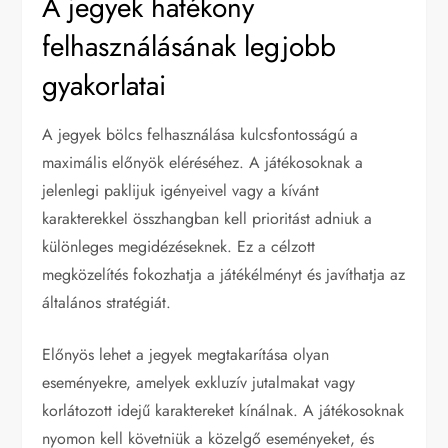
A jegyek hatékony
felhasználásának legjobb
gyakorlatai
A jegyek bölcs felhasználása kulcsfontosságú a
maximális előnyök eléréséhez. A játékosoknak a
jelenlegi paklijuk igényeivel vagy a kívánt
karakterekkel összhangban kell prioritást adniuk a
különleges megidézéseknek. Ez a célzott
megközelítés fokozhatja a játékélményt és javíthatja az
általános stratégiát.
Előnyös lehet a jegyek megtakarítása olyan
eseményekre, amelyek exkluzív jutalmakat vagy
korlátozott idejű karaktereket kínálnak. A játékosoknak
nyomon kell követniük a közelgő eseményeket, és