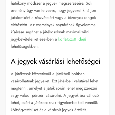
hatékony módszer a jegyek megszerzésére. Sok
esemény úgy van tervezve, hogy jegyeket kínáljon
jutalomként a részvételért vagy a bizonyos rangok
eléréséért. Az események naptárának figyelemmel
kísérése segíthet a játékosoknak maximalizálni
jegybevételeiket ezekben a
korlátozott idejű
lehetőségekben.
A jegyek vásárlási lehetőségei
A játékosok közvetlenül a játékbeli boltban
vásárolhatnak jegyeket. Ezt játékbeli valutával lehet
megtenni, amelyet a játék során lehet megszerezni
vagy valódi pénzért vásárolni. A jegyek ára változó
lehet, ezért a játékosoknak figyelembe kell venniük
költségvetésüket és a vásárolt jegyek értékét.