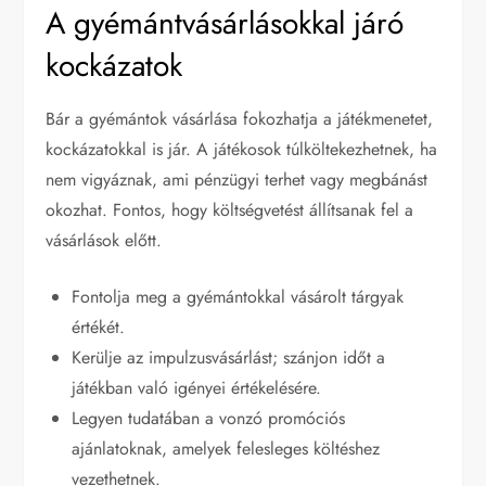
A gyémántvásárlásokkal járó
kockázatok
Bár a gyémántok vásárlása fokozhatja a játékmenetet,
kockázatokkal is jár. A játékosok túlköltekezhetnek, ha
nem vigyáznak, ami pénzügyi terhet vagy megbánást
okozhat. Fontos, hogy költségvetést állítsanak fel a
vásárlások előtt.
Fontolja meg a gyémántokkal vásárolt tárgyak
értékét.
Kerülje az impulzusvásárlást; szánjon időt a
játékban való igényei értékelésére.
Legyen tudatában a vonzó promóciós
ajánlatoknak, amelyek felesleges költéshez
vezethetnek.