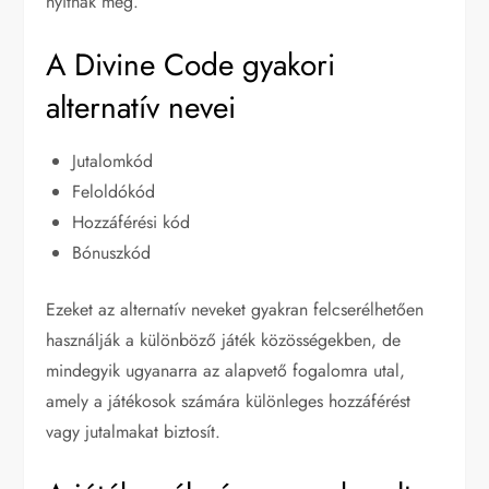
nyitnak meg.
A Divine Code gyakori
alternatív nevei
Jutalomkód
Feloldókód
Hozzáférési kód
Bónuszkód
Ezeket az alternatív neveket gyakran felcserélhetően
használják a különböző játék közösségekben, de
mindegyik ugyanarra az alapvető fogalomra utal,
amely a játékosok számára különleges hozzáférést
vagy jutalmakat biztosít.