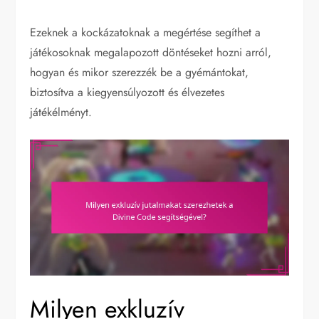
Ezeknek a kockázatoknak a megértése segíthet a
játékosoknak megalapozott döntéseket hozni arról,
hogyan és mikor szerezzék be a gyémántokat,
biztosítva a kiegyensúlyozott és élvezetes
játékélményt.
Milyen exkluzív