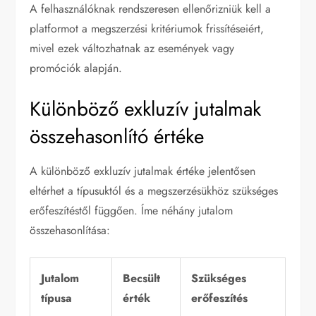
A felhasználóknak rendszeresen ellenőrizniük kell a
platformot a megszerzési kritériumok frissítéseiért,
mivel ezek változhatnak az események vagy
promóciók alapján.
Különböző exkluzív jutalmak
összehasonlító értéke
A különböző exkluzív jutalmak értéke jelentősen
eltérhet a típusuktól és a megszerzésükhöz szükséges
erőfeszítéstől függően. Íme néhány jutalom
összehasonlítása:
Jutalom
Becsült
Szükséges
típusa
érték
erőfeszítés