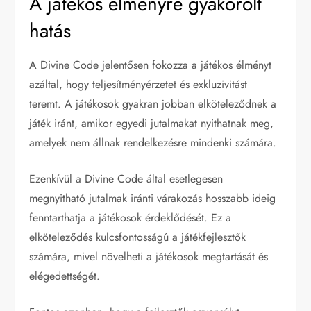
A játékos élményre gyakorolt
hatás
A Divine Code jelentősen fokozza a játékos élményt
azáltal, hogy teljesítményérzetet és exkluzivitást
teremt. A játékosok gyakran jobban elköteleződnek a
játék iránt, amikor egyedi jutalmakat nyithatnak meg,
amelyek nem állnak rendelkezésre mindenki számára.
Ezenkívül a Divine Code által esetlegesen
megnyitható jutalmak iránti várakozás hosszabb ideig
fenntarthatja a játékosok érdeklődését. Ez a
elköteleződés kulcsfontosságú a játékfejlesztők
számára, mivel növelheti a játékosok megtartását és
elégedettségét.