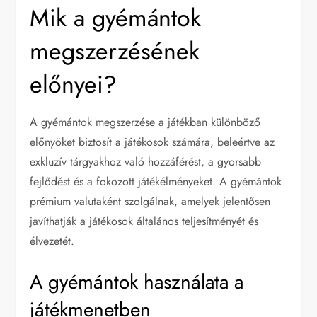
Mik a gyémántok
megszerzésének
előnyei?
A gyémántok megszerzése a játékban különböző
előnyöket biztosít a játékosok számára, beleértve az
exkluzív tárgyakhoz való hozzáférést, a gyorsabb
fejlődést és a fokozott játékélményeket. A gyémántok
prémium valutaként szolgálnak, amelyek jelentősen
javíthatják a játékosok általános teljesítményét és
élvezetét.
A gyémántok használata a
játékmenetben