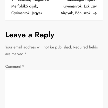
o
Mérföldkő díjak,
Gyémántok, Exkluzív
Gyémántok, Jegyek
tárgyak, Bónuszok
s
t
Leave a Reply
n
Your email address will not be published.
Required fields
a
are marked
*
v
Comment
*
i
g
a