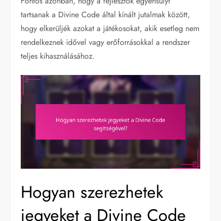
Fontos azonban, hogy a fejlesztők egyensúlyt
tartsanak a Divine Code által kínált jutalmak között,
hogy elkerüljék azokat a játékosokat, akik esetleg nem
rendelkeznek idővel vagy erőforrásokkal a rendszer
teljes kihasználásához.
Hogyan szerezhetek
jegyeket a Divine Code