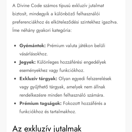
A Divine Code számos típusú exkluzív jutalmat
biztosít, mindegyik a különböző felhasználói
preferenciákhoz és elköteleződési szintekhez igazítva.
Íme néhány gyakori kategória:
Gyémántok:
Prémium valuta játékon belüli
vásárlásokhoz.
Jegyek:
Különleges hozzáférési engedélyek
eseményekhez vagy funkciókhoz.
Exkluzív tárgyak:
Olyan egyedi felszerelések
vagy gyűjthető tárgyak, amelyek nem állnak
rendelkezésre minden felhasználó számára.
Prémium tagságok:
Fokozott hozzáférés a
funkciókhoz és tartalmakhoz.
Az exkluzív jutalmak