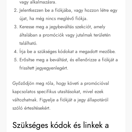
vagy alkalmazásra.
Jelentkezzen be a fiókjába, vagy hozzon létre egy
újat, ha még nincs meglévő fiókja.
Keresse meg a jegybeváltás szekciót, amely
általában a promóciók vagy jutalmak területén
található.
Írja be a szükséges kódokat a megadott mezőbe.
Erősítse meg a beváltást, és ellenőrizze a fiókját a
frissített jegyegyenlegért.
Győződjön meg róla, hogy követi a promócióval
kapcsolatos specifikus utasításokat, mivel ezek
változhatnak. Figyelje a fiókját a jegy állapotáról
szóló értesítésekért.
Szükséges kódok és linkek a