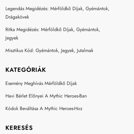
Legendás Megidézés: Mérföldkő Díjak, Gyémántok,
Drágakövek
Ritka Megidézés: Mérföldkő Díjak, Gyémántok,
Jegyek
Misztikus Kód: Gyémántok, Jegyek, Jutalmak
KATEGÓRIÁK
Esemény Meghívás Mérföldkő Díjak
Havi Bérlet Előnyei A Mythic Heroes-Ban
Kódok Beváltása A Mythic Heroes-Hoz
KERESÉS