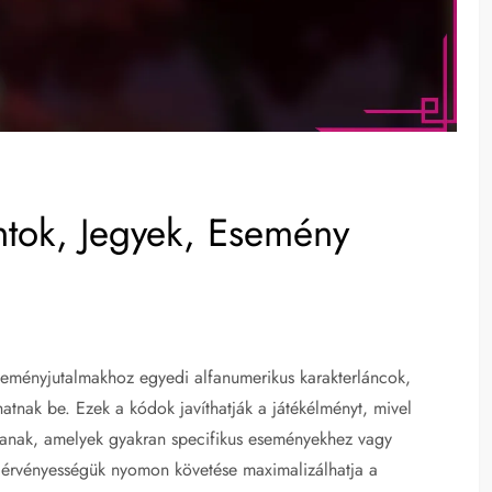
tok, Jegyek, Esemény
eményjutalmakhoz egyedi alfanumerikus karakterláncok,
hatnak be. Ezek a kódok javíthatják a játékélményt, mivel
sítanak, amelyek gyakran specifikus eseményekhez vagy
érvényességük nyomon követése maximalizálhatja a