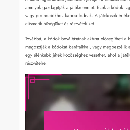
amelyek gazdagítják a játékmenetet. Ezek a kódok iz
vagy promóciókhoz kapcsolódnak. A játékosok értéke
elismerik hűségüket és részvételüket.
Továbbá, a kódok beváltásának aktusa elősegítheti a k
megosztják a kódokat barátaikkal, vagy megbeszélik 
egy élénkebb játék közösséghez vezethet, ahol a játé
részvételre.