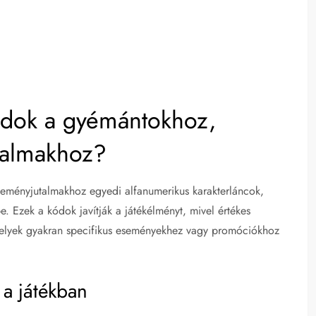
ódok a gyémántokhoz,
talmakhoz?
eményjutalmakhoz egyedi alfanumerikus karakterláncok,
e. Ezek a kódok javítják a játékélményt, mivel értékes
 amelyek gyakran specifikus eseményekhez vagy promóciókhoz
 a játékban