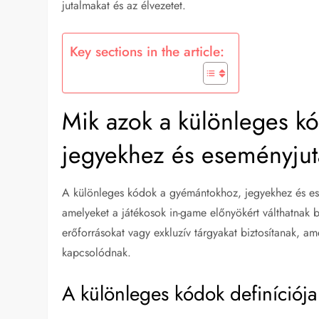
jutalmakat és az élvezetet.
Key sections in the article:
Mik azok a különleges k
jegyekhez és eseményju
A különleges kódok a gyémántokhoz, jegyekhez és es
amelyeket a játékosok in-game előnyökért válthatnak b
erőforrásokat vagy exkluzív tárgyakat biztosítanak,
kapcsolódnak.
A különleges kódok definíciója