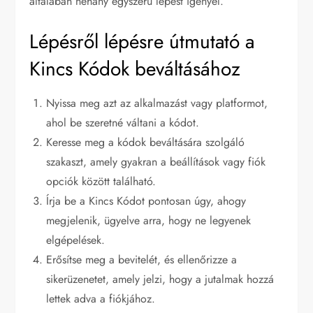
általában néhány egyszerű lépést igényel.
Lépésről lépésre útmutató a
Kincs Kódok beváltásához
Nyissa meg azt az alkalmazást vagy platformot,
ahol be szeretné váltani a kódot.
Keresse meg a kódok beváltására szolgáló
szakaszt, amely gyakran a beállítások vagy fiók
opciók között található.
Írja be a Kincs Kódot pontosan úgy, ahogy
megjelenik, ügyelve arra, hogy ne legyenek
elgépelések.
Erősítse meg a bevitelét, és ellenőrizze a
sikerüzenetet, amely jelzi, hogy a jutalmak hozzá
lettek adva a fiókjához.