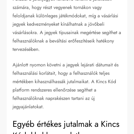
számára, hogy részt vegyenek tornákon vagy
feloldjanak különleges játékmódokat, míg a vásárlási
jegyek kedvezményeket kínálhatnak a jövőbeli
vásárlásokra. A jegyek típusainak megértése segíthet a
felhasználóknak a beváltási erőfeszítéseik hatékony
tervezésében.
Ajánlott nyomon követni a jegyek lejárati dátumait és
felhasználási korlátait, hogy a felhasználók teljes
mértékben kihasználhassák jutalmaikat. A Kincs Kód
platform rendszeres ellenőrzése segíthet a
felhasználóknak naprakészen tartani az új
jegyajánlatokat.
Egyéb értékes jutalmak a Kincs