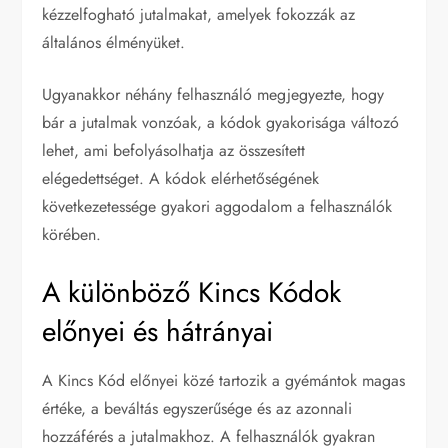
kézzelfogható jutalmakat, amelyek fokozzák az
általános élményüket.
Ugyanakkor néhány felhasználó megjegyezte, hogy
bár a jutalmak vonzóak, a kódok gyakorisága változó
lehet, ami befolyásolhatja az összesített
elégedettséget. A kódok elérhetőségének
következetessége gyakori aggodalom a felhasználók
körében.
A különböző Kincs Kódok
előnyei és hátrányai
A Kincs Kód előnyei közé tartozik a gyémántok magas
értéke, a beváltás egyszerűsége és az azonnali
hozzáférés a jutalmakhoz. A felhasználók gyakran