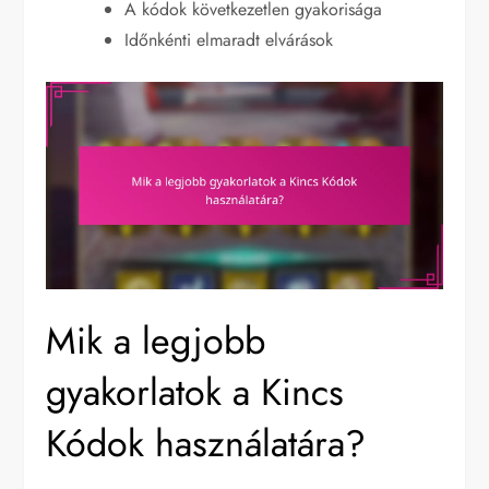
A kódok következetlen gyakorisága
Időnkénti elmaradt elvárások
Mik a legjobb
gyakorlatok a Kincs
Kódok használatára?