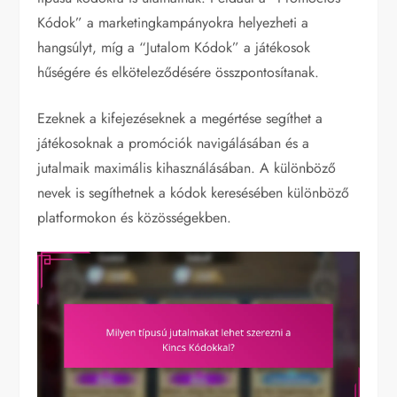
Kódok” a marketingkampányokra helyezheti a
hangsúlyt, míg a “Jutalom Kódok” a játékosok
hűségére és elköteleződésére összpontosítanak.
Ezeknek a kifejezéseknek a megértése segíthet a
játékosoknak a promóciók navigálásában és a
jutalmaik maximális kihasználásában. A különböző
nevek is segíthetnek a kódok keresésében különböző
platformokon és közösségekben.