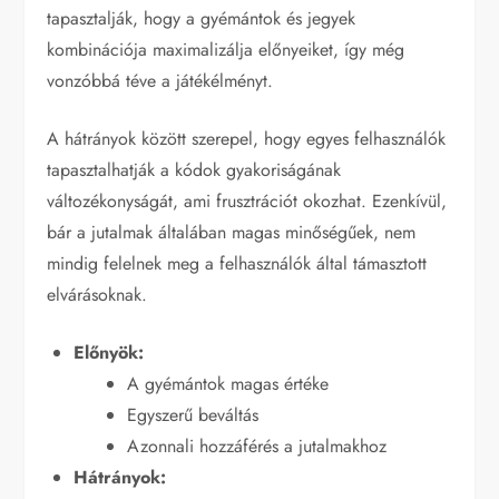
tapasztalják, hogy a gyémántok és jegyek
kombinációja maximalizálja előnyeiket, így még
vonzóbbá téve a játékélményt.
A hátrányok között szerepel, hogy egyes felhasználók
tapasztalhatják a kódok gyakoriságának
változékonyságát, ami frusztrációt okozhat. Ezenkívül,
bár a jutalmak általában magas minőségűek, nem
mindig felelnek meg a felhasználók által támasztott
elvárásoknak.
Előnyök:
A gyémántok magas értéke
Egyszerű beváltás
Azonnali hozzáférés a jutalmakhoz
Hátrányok: