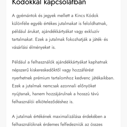
Kódokkal kapcsolatban
A gyémántok és jegyek mellett a Kincs Kódok
különféle egyéb értékes jutalmakat is feloldhatnak,
például árukat, ajándékkártyákat vagy exkluzív
tartalmakat. Ezek a jutalmak fokozhatják a játék- és
vásárlási élményeket is.
Például a felhasználók ajándékkártyákat kaphatnak
népszerű kiskereskedőktől vagy hozzáférést
nyerhetnek prémium tartalomhoz kedvenc játékaikban.
Ezek a jutalmak nemcsak azonnali előnyöket
nyújtanak, hanem hozzájárulnak a hosszú távú
felhasználói elköteleződéshez is.
A jutalmak értékének maximalizálása érdekében a
felhasználóknak érdemes felfedezniük az összes