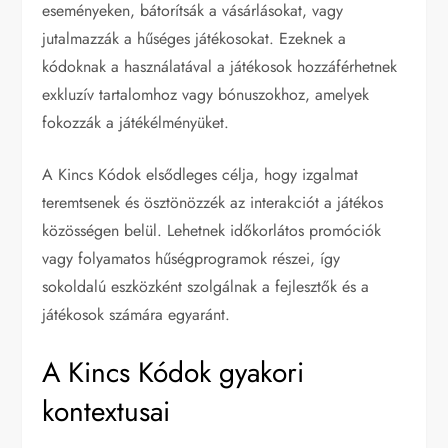
eseményeken, bátorítsák a vásárlásokat, vagy
jutalmazzák a hűséges játékosokat. Ezeknek a
kódoknak a használatával a játékosok hozzáférhetnek
exkluzív tartalomhoz vagy bónuszokhoz, amelyek
fokozzák a játékélményüket.
A Kincs Kódok elsődleges célja, hogy izgalmat
teremtsenek és ösztönözzék az interakciót a játékos
közösségen belül. Lehetnek időkorlátos promóciók
vagy folyamatos hűségprogramok részei, így
sokoldalú eszközként szolgálnak a fejlesztők és a
játékosok számára egyaránt.
A Kincs Kódok gyakori
kontextusai