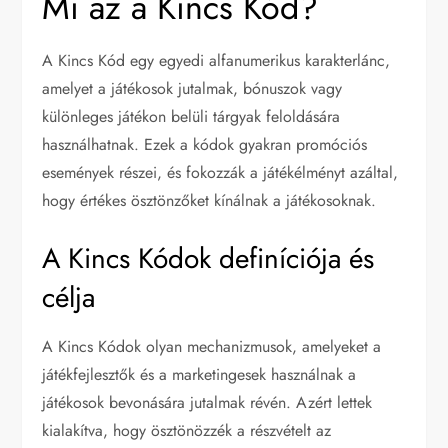
Mi az a Kincs Kód?
A Kincs Kód egy egyedi alfanumerikus karakterlánc,
amelyet a játékosok jutalmak, bónuszok vagy
különleges játékon belüli tárgyak feloldására
használhatnak. Ezek a kódok gyakran promóciós
események részei, és fokozzák a játékélményt azáltal,
hogy értékes ösztönzőket kínálnak a játékosoknak.
A Kincs Kódok definíciója és
célja
A Kincs Kódok olyan mechanizmusok, amelyeket a
játékfejlesztők és a marketingesek használnak a
játékosok bevonására jutalmak révén. Azért lettek
kialakítva, hogy ösztönözzék a részvételt az