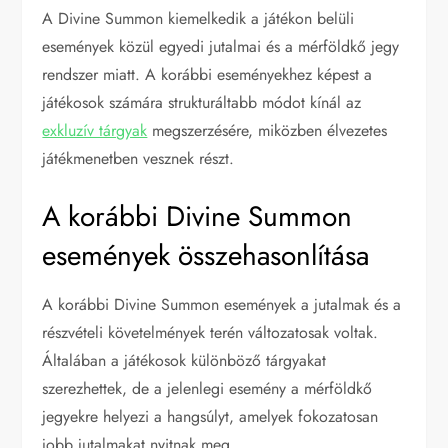
A Divine Summon kiemelkedik a játékon belüli
események közül egyedi jutalmai és a mérföldkő jegy
rendszer miatt. A korábbi eseményekhez képest a
játékosok számára strukturáltabb módot kínál az
exkluzív tárgyak
megszerzésére, miközben élvezetes
játékmenetben vesznek részt.
A korábbi Divine Summon
események összehasonlítása
A korábbi Divine Summon események a jutalmak és a
részvételi követelmények terén változatosak voltak.
Általában a játékosok különböző tárgyakat
szerezhettek, de a jelenlegi esemény a mérföldkő
jegyekre helyezi a hangsúlyt, amelyek fokozatosan
jobb jutalmakat nyitnak meg.