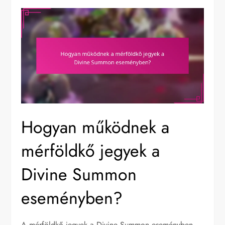
Hogyan működnek a
mérföldkő jegyek a
Divine Summon
eseményben?
A mérföldkő jegyek a Divine Summon eseményben