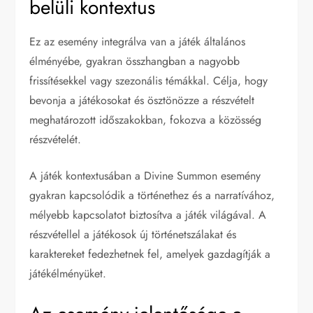
belüli kontextus
Ez az esemény integrálva van a játék általános
élményébe, gyakran összhangban a nagyobb
frissítésekkel vagy szezonális témákkal. Célja, hogy
bevonja a játékosokat és ösztönözze a részvételt
meghatározott időszakokban, fokozva a közösség
részvételét.
A játék kontextusában a Divine Summon esemény
gyakran kapcsolódik a történethez és a narratívához,
mélyebb kapcsolatot biztosítva a játék világával. A
részvétellel a játékosok új történetszálakat és
karaktereket fedezhetnek fel, amelyek gazdagítják a
játékélményüket.