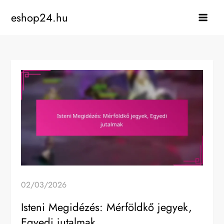
Skip
eshop24.hu
to
content
02/03/2026
Isteni Megidézés: Mérföldkő jegyek,
Egyedi jutalmak