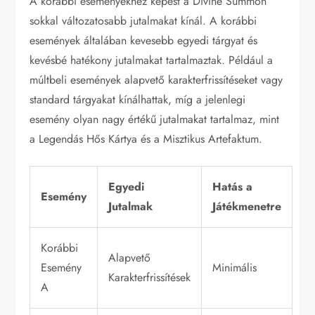
A korábbi eseményekhez képest a Divine Summon
sokkal változatosabb jutalmakat kínál. A korábbi
események általában kevesebb egyedi tárgyat és
kevésbé hatékony jutalmakat tartalmaztak. Például a
múltbeli események alapvető karakterfrissítéseket vagy
standard tárgyakat kínálhattak, míg a jelenlegi
esemény olyan nagy értékű jutalmakat tartalmaz, mint
a Legendás Hős Kártya és a Misztikus Artefaktum.
Egyedi
Hatás a
Esemény
Jutalmak
Játékmenetre
Korábbi
Alapvető
Esemény
Minimális
Karakterfrissítések
A