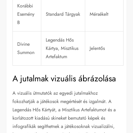
Korábbi
Esemény
Standard Tárgyak
Mérsékelt
B
Legendás Hős
Divine
Kártya, Misztikus
Jelentős
Summon
Artefaktum
A jutalmak vizuális ábrázolása
A vizuális útmutatók az egyedi jutalmakhoz
fokozhatják a játékosok megértését és izgalmát. A
Legendás Hős Kártyát, a Misztikus Artefaktumot és a
korlátozott kiadású skineket bemutató képek és
infografikák segíthetnek a játékosoknak vizualizálni,