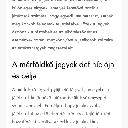
különleges tárgyak, amelyek lehetővé teszik a
játékosok számára, hogy egyedi jutalmakat nyissanak
meg konkrét feladatok teljesítésével. Ezek a jegyek
ösztönzik a részvételt és az elköteleződést az
események során, megkönnyítve a játékosok számára
az értékes tárgyak megszerzését.
A mérföldkő jegyek definíciója
és célja
A mérföldkő jegyek gyűjthető tárgyak, amelyeket a
játékosok különböző játékon belüli tevékenységek
során szereznek. Fő céljuk, hogy jutalmazzák a
játékosokat az elköteleződésükért és a fejlődésükért,
hozzáférést biztosítva az exkluzív jutalmakhoz,