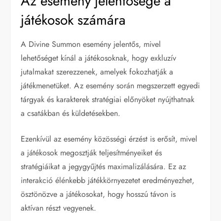
Az esemény jelentősége a
játékosok számára
A Divine Summon esemény jelentős, mivel
lehetőséget kínál a játékosoknak, hogy exkluzív
jutalmakat szerezzenek, amelyek fokozhatják a
játékmenetüket. Az esemény során megszerzett egyedi
tárgyak és karakterek stratégiai előnyöket nyújthatnak
a csatákban és küldetésekben.
Ezenkívül az esemény közösségi érzést is erősít, mivel
a játékosok megosztják teljesítményeiket és
stratégiáikat a jegygyűjtés maximalizálására. Ez az
interakció élénkebb játékkörnyezetet eredményezhet,
ösztönözve a játékosokat, hogy hosszú távon is
aktívan részt vegyenek.