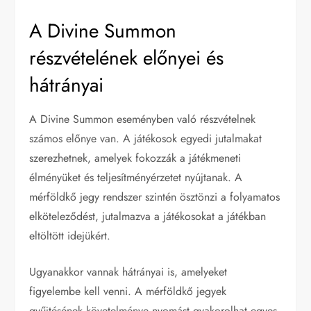
A Divine Summon
részvételének előnyei és
hátrányai
A Divine Summon eseményben való részvételnek
számos előnye van. A játékosok egyedi jutalmakat
szerezhetnek, amelyek fokozzák a játékmeneti
élményüket és teljesítményérzetet nyújtanak. A
mérföldkő jegy rendszer szintén ösztönzi a folyamatos
elköteleződést, jutalmazva a játékosokat a játékban
eltöltött idejükért.
Ugyanakkor vannak hátrányai is, amelyeket
figyelembe kell venni. A mérföldkő jegyek
gyűjtésének követelménye nyomást gyakorolhat egyes