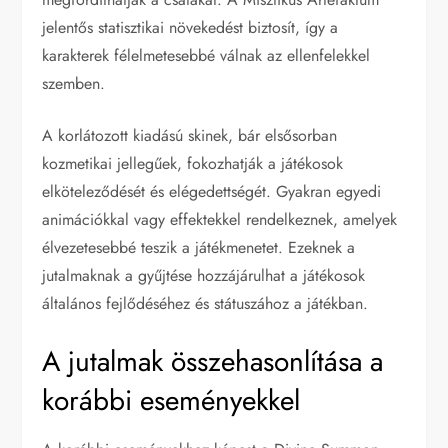
jelentős statisztikai növekedést biztosít, így a
karakterek félelmetesebbé válnak az ellenfelekkel
szemben.
A korlátozott kiadású skinek, bár elsősorban
kozmetikai jellegűek, fokozhatják a játékosok
elköteleződését és elégedettségét. Gyakran egyedi
animációkkal vagy effektekkel rendelkeznek, amelyek
élvezetesebbé teszik a játékmenetet. Ezeknek a
jutalmaknak a gyűjtése hozzájárulhat a játékosok
általános fejlődéséhez és státuszához a játékban.
A jutalmak összehasonlítása a
korábbi eseményekkel