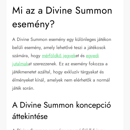
Mi az a Divine Summon
esemény?
A Divine Summon esemény egy különleges játékon
belüli esemény, amely lehetővé teszi a játékosok
számára, hogy
mérföldkő jegyek
et és
egyedi
jutalmak
at szerezzenek. Ez az esemény fokozza a
játékmenetet azáltal, hogy exkluzív tárgyakat és
élményeket kínál, amelyek nem elérhetők a normál
játék során.
A Divine Summon koncepció
áttekintése