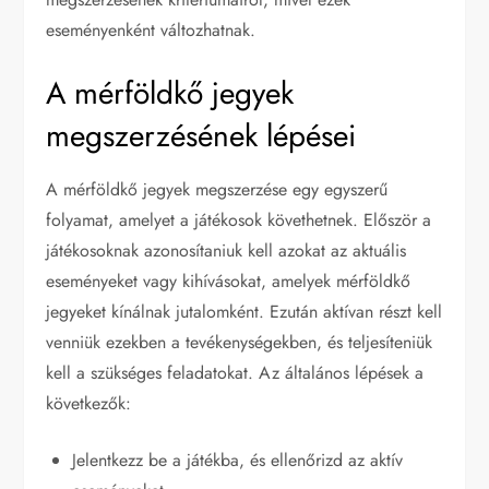
eseményenként változhatnak.
A mérföldkő jegyek
megszerzésének lépései
A mérföldkő jegyek megszerzése egy egyszerű
folyamat, amelyet a játékosok követhetnek. Először a
játékosoknak azonosítaniuk kell azokat az aktuális
eseményeket vagy kihívásokat, amelyek mérföldkő
jegyeket kínálnak jutalomként. Ezután aktívan részt kell
venniük ezekben a tevékenységekben, és teljesíteniük
kell a szükséges feladatokat. Az általános lépések a
következők:
Jelentkezz be a játékba, és ellenőrizd az aktív