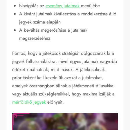
Navigálás az
esemény jutalmak
menüjébe
A kívánt jutalmak kiválasztása a rendelkezésre álló
jegyek száma alapján
A beváltás megerősítése a jutalmak
megszerzéséhez
Fontos, hogy a játékosok stratégiát dolgozzanak ki a
jegyek felhasználására, mivel egyes jutalmak nagyobb
értéket kínálhatnak, mint mások. A játékosoknak
prioritásként kell kezelniük azokat a jutalmakat,
amelyek összhangban állnak a játékmeneti stílusukkal
vagy aktuális szükségleteikkel, hogy maximalizálják a
mérföldkő jegyek
előnyeit.