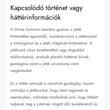
Kapcsolódó történet vagy
háttérinformációk
A Divine Summon esemény gyakran a játék
történetébe ágyazódik, összekapcsolva a játékosokat
a mitológiával és a játék világának történetével. A
játékosok olyan karakterekkel vagy tárgyakkal
találkozhatnak, amelyek jelentős háttérrel bírnak,
gazdagítva ezzel a játék univerzuma iránti
megértésüket.
Ez a háttér nemcsak a narratívát gazdagítja, hanem
motiválja a játékosokat, hogy részt vegyenek az
eseményben, miközben törekednek arra, hogy többet
tudjanak meg a jutalmak mögött álló karakterekről és